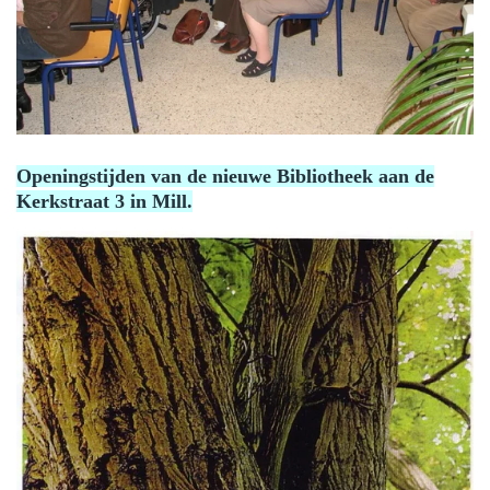
Openingstijden van de nieuwe Bibliotheek aan de
Kerkstraat 3 in Mill.