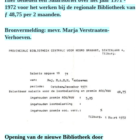
Hier beneden een Salarisbrief over het jaar 1971 -
1972 voor het werken bij de regionale Bibliotheek van
ƒ 48,75 per 2 maanden.
Bronvermelding: mevr. Marja Verstraaten-
Verhoeven.
Opening van de nieuwe Bibliotheek door