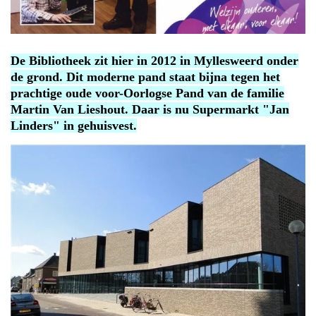
De Bibliotheek zit hier in 2012 in Myllesweerd onder
de grond. Dit moderne pand staat bijna tegen het
prachtige oude voor-Oorlogse Pand van de familie
Martin Van Lieshout. Daar is nu Supermarkt "Jan
Linders" in gehuisvest.