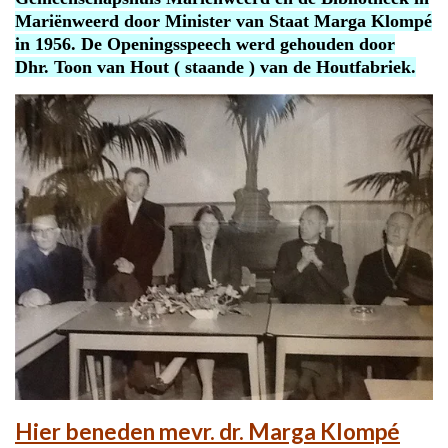
Mariënweerd door Minister van Staat Marga Klompé
in 1956. De Openingsspeech werd gehouden door
Dhr. Toon van Hout ( staande ) van de Houtfabriek.
Hier beneden mevr. dr. Marga Klompé