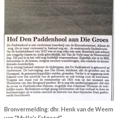
Bronvermelding: dhr. Henk van de Weem
van "Mylle's Erfgoed".