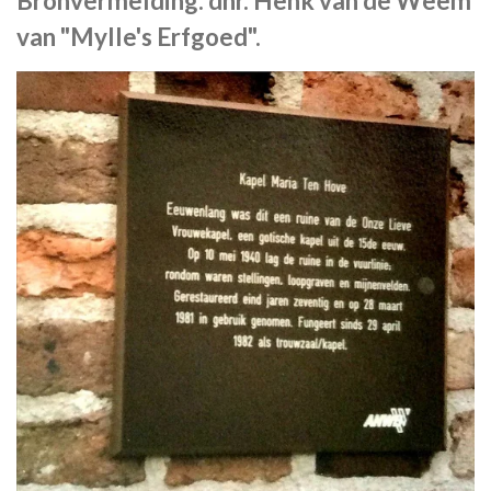
Bronvermelding: dhr. Henk van de Weem
van "Mylle's Erfgoed".