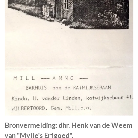
Bronvermelding: dhr. Henk van de Weem
van "Mylle's Erfgoed".