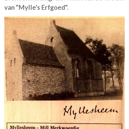
van "Mylle's Erfgoed".