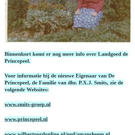
Binnenkort komt er nog meer info over Landgoed de
Princepeel.
Voor informatie bij de nieuwe Eigenaar van De
Princepeel, de Familie van dhr. P.X.J. Smits, zie de
volgende Websites:
www.smits-groep.nl
www.princepeel.nl
www.wilbertoordonline.nl/ned/amansheem.nl