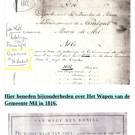
Hier beneden bijzonderheden over Het Wapen van de
Gemeente Mil in 1816.