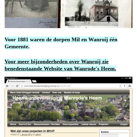
Voor 1881 waren de dorpen Mil en Wanroij één
Gemeente.
Voor meer bijzonderheden over Wanroij zie
benedenstaande Website van Wanrode's Heem.