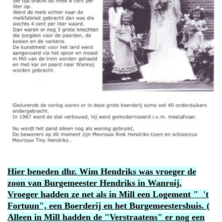
Hier beneden dhr. Wim Hendriks was vroeger de
zoon van Burgemeester Hendriks in Wanroij.
Vroeger hadden ze net als in Mill een Logement " 't
Fortuun", een Boerderij en het Burgemeestershuis. (
Alleen in Mill hadden de "Verstraatens" er nog een