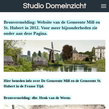
Studio Domeinzicht
Ga
direct
naar
de
Bronvermelding: Website van de Gemeente Mill en
hoofdinhoud
St. Hubert in 2012. Voor meer bijzonderheden zie
onder aan deze Pagina.
Hier beneden info over De Gemeente Mill en de Gemeente St.
Hubert in de Franse Tijd.
Bronvermelding: dhr. Henk van de Weem.