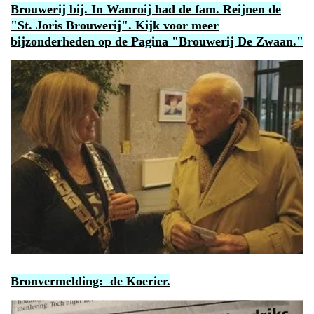
Brouwerij bij. In Wanroij had de fam. Reijnen de
"St. Joris Brouwerij". Kijk voor meer
bijzonderheden op de Pagina "Brouwerij De Zwaan."
Bronvermelding: de Koerier.