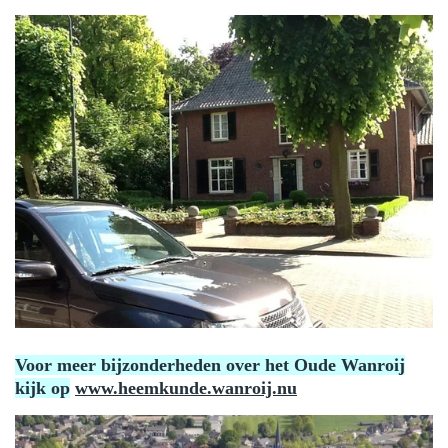
Voor meer bijzonderheden over het Oude Wanroij
kijk op
www.heemkunde.wanroij.nu