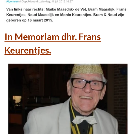
In Memoriam dhr. Frans
Keurentjes.