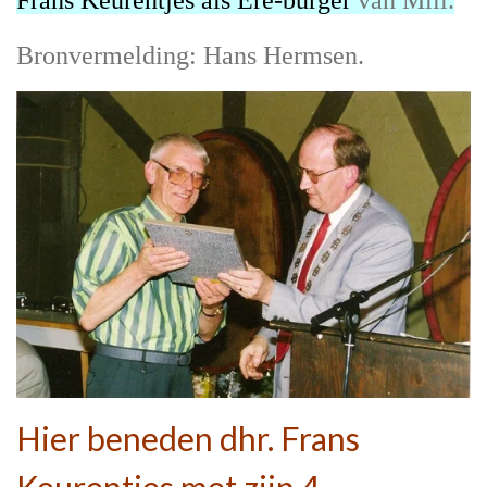
Frans
Keurentjes als Ere-burger
van Mill.
Bronvermelding: Hans Hermsen.
Hier beneden dhr. Frans
Keurentjes met zijn 4