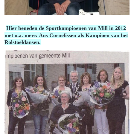
Hier beneden de Sportkampioenen van Mill in 2012
met o.a. mevr. Ans Cornelissen als Kampioen van het
Rolstoeldansen.