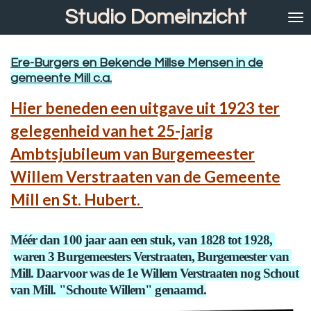
Studio Domeinzicht
Ga
direct
naar
de
Ere-Burgers en Bekende Millse Mensen in de
hoofdinhoud
gemeente Mill c.a.
Hier beneden een uitgave uit 1923 ter
gelegenheid van het 25-jarig
Ambtsjubileum van Burgemeester
Willem Verstraaten van de Gemeente
Mill en St. Hubert.
Méér dan 100 jaar aan een stuk,
van 1828 tot 1928,
waren 3 Burgemeesters Verstraaten, Burgemeester van
Mill. Daarvoor was de 1e Willem Verstraaten nog Schout
van Mill. "Schoute Willem" genaamd.