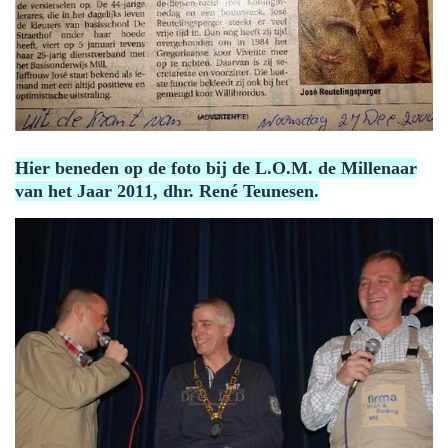
Hier beneden op de foto bij de L.O.M. de Millenaar
van het Jaar 2011, dhr. René Teunesen.