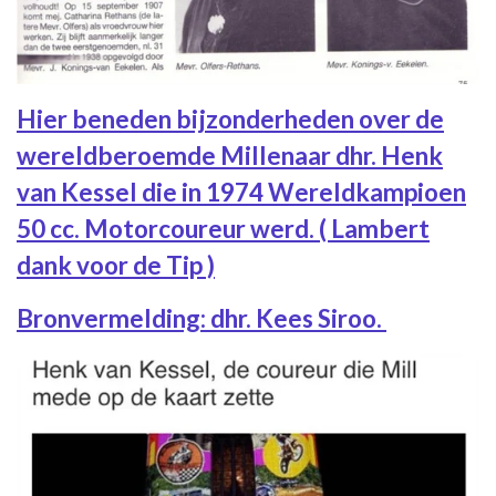
Hier beneden bijzonderheden over de
wereldberoemde Millenaar dhr. Henk
van Kessel die in 1974 Wereldkampioen
50 cc. Motorcoureur werd. ( Lambert
dank voor de Tip )
Bronvermelding: dhr. Kees Siroo.