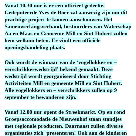
Vanaf 10.30 uur is er een officieel gedeelte.
Gedeputeerde Yves de Boer zal aanwezig zijn om dit
prachtige project te komen aanschouwen. Het
Samenwerkingsverband, bestuurders van Waterschap
Aa en Maas en Gemeente Mill en Sint Hubert zullen
hem welkom heten. Er vindt een officiële
openingshandeling plaats.
Ook wordt de winnaar van de ‘vogellokker en –
verschrikkerwedstrijd’ bekend gemaakt. Deze
wedstrijd wordt georganiseerd door Stichting
Activiteiten Mill en gemeente Mill en Sint Hubert.
Alle vogellokkers en – verschrikkers zullen op 9
september te bewonderen zijn.
Vanaf 12.00 uur opent de Streekmarkt. Op en rond
Groepsaccomodatie de Nieuwenhof staan standjes
met regionale producten. Daarnaast zullen diverse
organisaties zich presenteren! Ook aan de kinderen