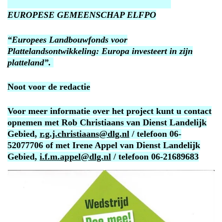
EUROPESE GEMEENSCHAP ELFPO
“Europees Landbouwfonds voor
Plattelandsontwikkeling: Europa investeert in zijn
platteland”.
Noot voor de redactie
Voor meer informatie over het project kunt u contact
opnemen met Rob Christiaans van Dienst Landelijk
Gebied,
r.g.j.christiaans@dlg.nl
/ telefoon 06-
52077706 of met Irene Appel van Dienst Landelijk
Gebied,
i.f.m.appel@dlg.nl
/ telefoon 06-21689683