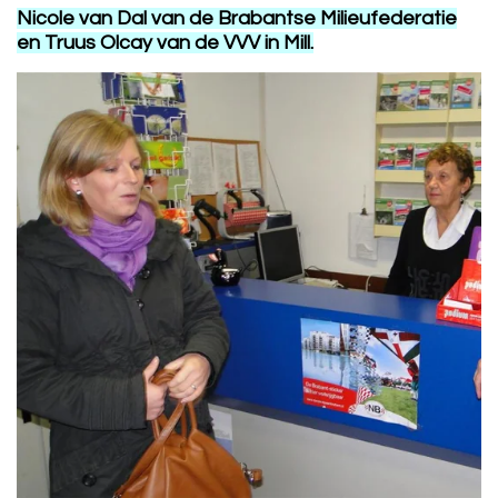
N
icole van Dal van de Brabantse Milieufederatie
en Truus Olcay van de VVV in Mill.