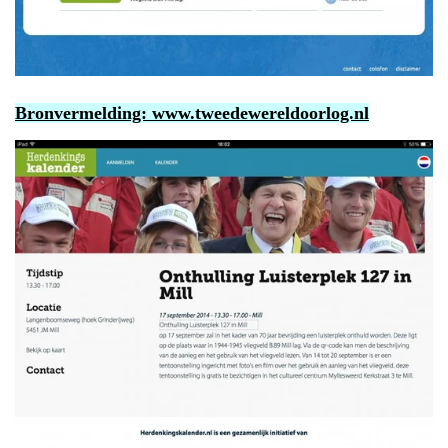
Bronvermelding:
www.tweedewereldoorlog.nl