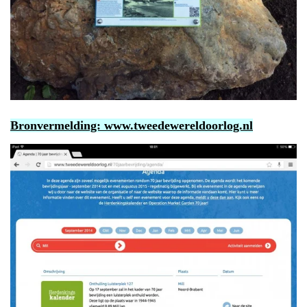
Bronvermelding:
www.tweedewereldoorlog.nl