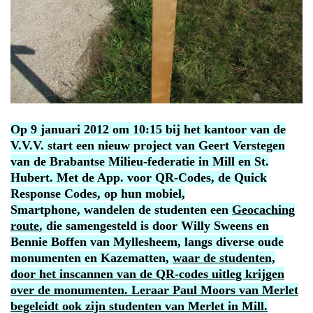
Op 9 januari 2012 om 10:15 bij het kantoor van de
V.V.V. start een nieuw project van Geert Verstegen
van de Brabantse Milieu-federatie in Mill en St.
Hubert. Met de App. voor QR-Codes, de Quick
Response Codes, op hun mobiel,
Smartphone, wandelen de studenten een
Geocaching
route
, die samengesteld is door Willy Sweens en
Bennie Boffen van Myllesheem, langs diverse oude
monumenten en Kazematten,
waar de studenten,
door het inscannen van de QR-codes uitleg krijgen
over de monumenten
. Leraar Paul Moors van Merlet
begeleidt ook zijn studenten van Merlet in Mill.