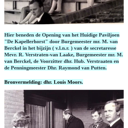
Hier beneden de Opening van het Huidige Paviljoen
"De Kapellerhorst" door Burgemeester mr. M. van
Berckel in het bijzijn ( v.l.n.r. ) van de secretaresse
Mevr. R. Verstraten-van Laake, Burgemeester mr. M.
van Berckel, de Voorzitter dhr. Hub. Verstraaten en
de Penningmeester Dhr. Raymond van Putten.
Bronvermelding: dhr. Louis Moors.