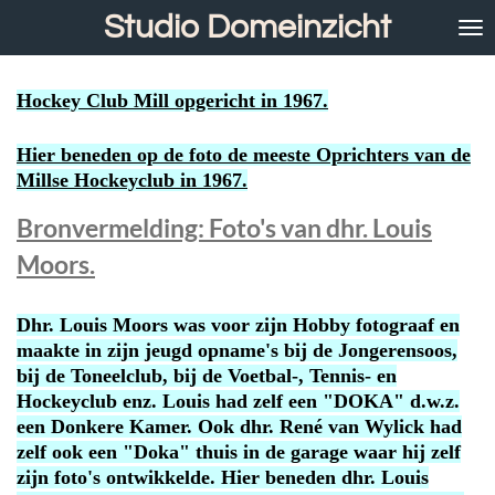
Studio Domeinzicht
Ga
direct
naar
de
Hockey Club Mill opgericht in 1967.
hoofdinhoud
Hier beneden op de foto de meeste Oprichters van de
Millse Hockeyclub in 1967.
Bronvermelding: Foto's van dhr. Louis
Moors.
Dhr. Louis Moors was voor zijn Hobby fotograaf en
maakte in zijn jeugd opname's bij de Jongerensoos,
bij de Toneelclub, bij de Voetbal-, Tennis- en
Hockeyclub enz. Louis had zelf een "DOKA" d.w.z.
een Donkere Kamer. Ook dhr. René van Wylick had
zelf ook een "Doka" thuis in de garage waar hij zelf
zijn foto's ontwikkelde. Hier beneden dhr. Louis