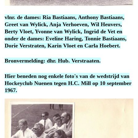
vlnr. de dames: Ria Bastiaans, Anthony Bastiaans,
Greet van Wylick, Anja Verhoeven, Wil Heuvers,
Berty Vloet, Yvonne van Wylick, Ingrid de Vet en
onder de dames: Eveline Haring, Tonnie Bastiaans,
Dorie Verstraten, Karin Vloet en Carla Hoebert.
Bronvermelding: dhr. Hub. Verstraaten.
Hier beneden nog enkele foto's van de wedstrijd van
Hockeyclub Nuenen tegen H.C. Mill op 10 september
1967.