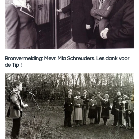
Bronvermelding: Mevr. Mia Schreuders. Les dank voor
de Tip !