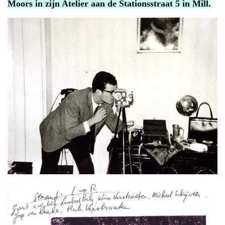
Moors in zijn Atelier aan de Stationsstraat 5 in Mill.