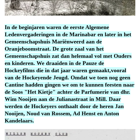
In de beginjaren waren de eerste Algemene
Ledenvergaderingen in de Marinabar en later in het
Gemeenschapshuis Mariënweerd aan de
Oranjeboomstraat. De grote zaal van het
Gemeenschapshuis zat dan helemaal vol met Ouders
en kinderen. We draaiden in de Pauze de
Hockeyfilms die in dat jaar waren gemaakt,vooral
van de Hockeyende Jeugd. Omdat we toen nog geen
Cantine hadden gingen we om te kunnen feesten naar
de Soos "Het Kietje" achter de Parfumerie van dhr.
Wim Nooijen aan de Julianastraat in Mill. Daar
werden de Hockeyers onthaalt door de heren Jan
Nooijen, Noud van Rossem, Ad Henst en Anton
Kandelaars.