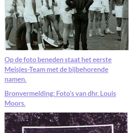
Op de foto beneden staat het eerste
Meisjes-Team met de bijbehorende
namen.
Bronvermelding: Foto's van dhr. Louis
Moors.