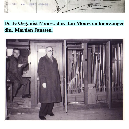
De 3e Organist Moors, dhr. Jan Moors en koorzanger
dhr. Martien Janssen.